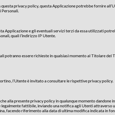
in questa privacy policy, questa Applicazione potrebbe fornire all’
i Personali.
 Applicazione e gli eventuali servizi terzi da essa utilizzati potre
nali, quali l’indirizzo IP Utente.
ali potranno essere richieste in qualsiasi momento al Titolare del 
portino, l’Utente è invitato a consultare le rispettive privacy policy.
difiche alla presente privacy policy in qualunque momento dandone i
egalmente fattibile, inviando una notifica agli Utenti attraverso un
na, facendo riferimento alla data di ultima modifica indicata in fon