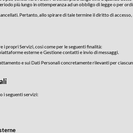
riodo più lungo in ottemperanza ad un obbligo di legge o per ordin
ellati. Pertanto, allo spirare di tale termine il diritto di accesso, c
i
e i propri Servizi, così come per le seguenti finalità:
piattaforme esterne e Gestione contatti e invio di messaggi.
trattamento e sui Dati Personali concretamente rilevanti per ciascuna 
ali
o i seguenti servizi:
esterne