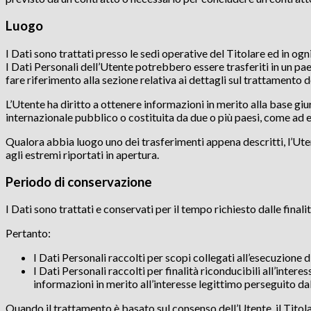
Luogo
I Dati sono trattati presso le sedi operative del Titolare ed in ogni
I Dati Personali dell’Utente potrebbero essere trasferiti in un pae
fare riferimento alla sezione relativa ai dettagli sul trattamento d
L’Utente ha diritto a ottenere informazioni in merito alla base giu
internazionale pubblico o costituita da due o più paesi, come ad 
Qualora abbia luogo uno dei trasferimenti appena descritti, l’Ute
agli estremi riportati in apertura.
Periodo di conservazione
I Dati sono trattati e conservati per il tempo richiesto dalle finalit
Pertanto:
I Dati Personali raccolti per scopi collegati all’esecuzione 
I Dati Personali raccolti per finalità riconducibili all’inter
informazioni in merito all’interesse legittimo perseguito da
Quando il trattamento è basato sul consenso dell’Utente, il Titol