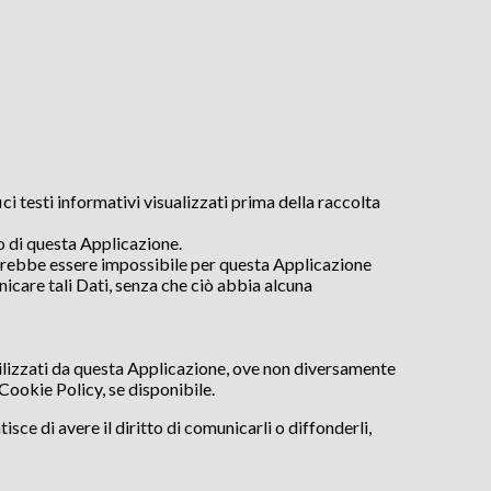
ci testi informativi visualizzati prima della raccolta
so di questa Applicazione.
potrebbe essere impossibile per questa Applicazione
unicare tali Dati, senza che ciò abbia alcuna
 utilizzati da questa Applicazione, ove non diversamente
a Cookie Policy, se disponibile.
sce di avere il diritto di comunicarli o diffonderli,