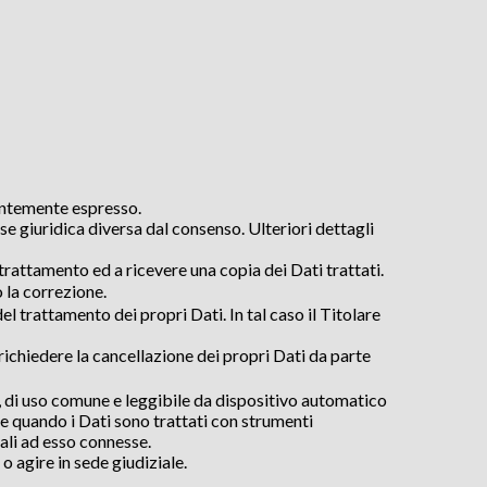
entemente espresso.
e giuridica diversa dal consenso. Ulteriori dettagli
 trattamento ed a ricevere una copia dei Dati trattati.
 o la correzione.
 trattamento dei propri Dati. In tal caso il Titolare
chiedere la cancellazione dei propri Dati da parte
o, di uso comune e leggibile da dispositivo automatico
le quando i Dati sono trattati con strumenti
ali ad esso connesse.
 agire in sede giudiziale.