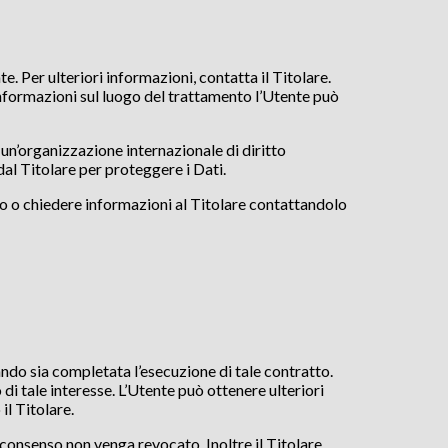
te. Per ulteriori informazioni, contatta il Titolare.
 informazioni sul luogo del trattamento l’Utente può
 un’organizzazione internazionale di diritto
al Titolare per proteggere i Dati.
to o chiedere informazioni al Titolare contattandolo
uando sia completata l’esecuzione di tale contratto.
 di tale interesse. L’Utente può ottenere ulteriori
il Titolare.
 consenso non venga revocato. Inoltre il Titolare