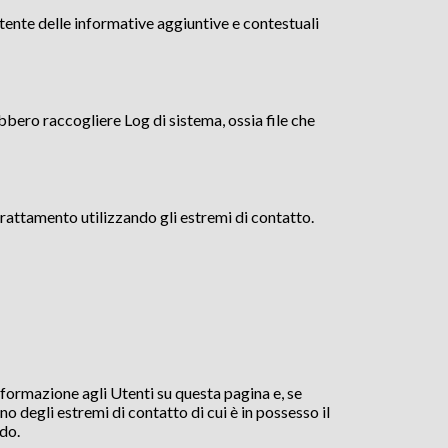
Utente delle informative aggiuntive e contestuali
bbero raccogliere Log di sistema, ossia file che
Trattamento utilizzando gli estremi di contatto.
nformazione agli Utenti su questa pagina e, se
o degli estremi di contatto di cui è in possesso il
do.