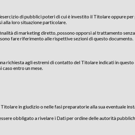
esercizio di pubblici poteri di cui è investito il Titolare oppure per
 alla loro situazione particolare.
n finalità di marketing diretto, possono opporsi al trattamento senza
ossono fare riferimento alle rispettive sezioni di questo documento.
 una richiesta agli estremi di contatto del Titolare indicati in ques
ni caso entro un mese.
Titolare in giudizio o nelle fasi preparatorie alla sua eventuale inst
ssere obbligato a rivelare i Dati per ordine delle autorità pubblich