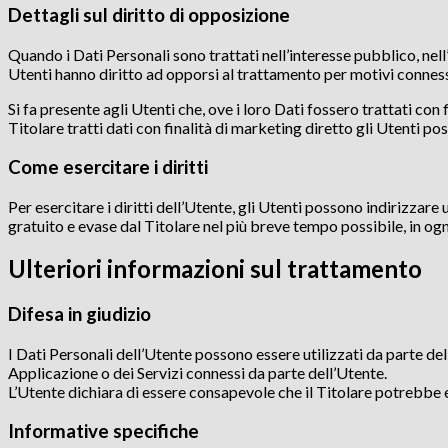
Dettagli sul diritto di opposizione
Quando i Dati Personali sono trattati nell’interesse pubblico, nell’
Utenti hanno diritto ad opporsi al trattamento per motivi connessi
Si fa presente agli Utenti che, ove i loro Dati fossero trattati co
Titolare tratti dati con finalità di marketing diretto gli Utenti p
Come esercitare i diritti
Per esercitare i diritti dell’Utente, gli Utenti possono indirizzare
gratuito e evase dal Titolare nel più breve tempo possibile, in og
Ulteriori informazioni sul trattamento
Difesa in giudizio
I Dati Personali dell’Utente possono essere utilizzati da parte del 
Applicazione o dei Servizi connessi da parte dell’Utente.
L’Utente dichiara di essere consapevole che il Titolare potrebbe e
Informative specifiche