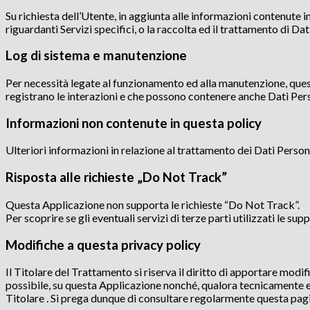
Su richiesta dell’Utente, in aggiunta alle informazioni contenute 
riguardanti Servizi specifici, o la raccolta ed il trattamento di Dat
Log di sistema e manutenzione
Per necessità legate al funzionamento ed alla manutenzione, questa
registrano le interazioni e che possono contenere anche Dati Perso
Informazioni non contenute in questa policy
Ulteriori informazioni in relazione al trattamento dei Dati Person
Risposta alle richieste „Do Not Track”
Questa Applicazione non supporta le richieste “Do Not Track”.
Per scoprire se gli eventuali servizi di terze parti utilizzati le sup
Modifiche a questa privacy policy
Il Titolare del Trattamento si riserva il diritto di apportare mo
possibile, su questa Applicazione nonché, qualora tecnicamente e l
Titolare . Si prega dunque di consultare regolarmente questa pagi