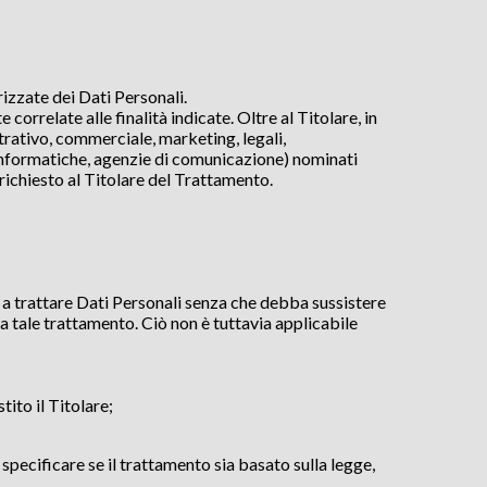
rizzate dei Dati Personali.
rrelate alle finalità indicate. Oltre al Titolare, in
trativo, commerciale, marketing, legali,
tà informatiche, agenzie di comunicazione) nominati
richiesto al Titolare del Trattamento.
to a trattare Dati Personali senza che debba sussistere
 a tale trattamento. Ciò non è tuttavia applicabile
tito il Titolare;
specificare se il trattamento sia basato sulla legge,